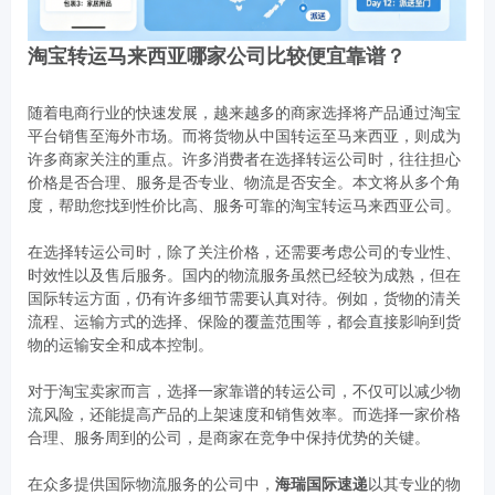
淘宝转运马来西亚哪家公司比较便宜靠谱？
随着电商行业的快速发展，越来越多的商家选择将产品通过淘宝
平台销售至海外市场。而将货物从中国转运至马来西亚，则成为
许多商家关注的重点。许多消费者在选择转运公司时，往往担心
价格是否合理、服务是否专业、物流是否安全。本文将从多个角
度，帮助您找到性价比高、服务可靠的淘宝转运马来西亚公司。
在选择转运公司时，除了关注价格，还需要考虑公司的专业性、
时效性以及售后服务。国内的物流服务虽然已经较为成熟，但在
国际转运方面，仍有许多细节需要认真对待。例如，货物的清关
流程、运输方式的选择、保险的覆盖范围等，都会直接影响到货
物的运输安全和成本控制。
对于淘宝卖家而言，选择一家靠谱的转运公司，不仅可以减少物
流风险，还能提高产品的上架速度和销售效率。而选择一家价格
合理、服务周到的公司，是商家在竞争中保持优势的关键。
在众多提供国际物流服务的公司中，
海瑞国际速递
以其专业的物