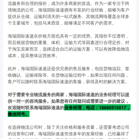
流服务和合理的报价，成为许多商家的首选。作为一家专注于跨
境物流的公司，海瑞国际速递拥有丰富的行业经验，能够为客户
提供从仓储、运输到清关的一站式服务。其物流网络覆盖全球多
个主要城市，包括马来西亚，能够满足不同客户的需求。
海瑞国际速递在价格方面也具有一定的优势。其报价不仅透明，
而且根据货物的重量、体积、运输方式等因素进行合理定价。对
于淘宝卖家而言，选择适合自己的运输方案，可以有效降低物流
成本，提高整体运营效率。
此外，海瑞国际速递还提供完善的售后服务，包括货物追踪、签
收确认、运输保险等。在货物运输过程中，如果出现任何问题，
客户可以随时联系海瑞国际速递的客服，获得及时的解决方案。
对于需要专业物流服务的商家，海瑞国际速递的业务经理可以提
供一对一的咨询服务。如果您有任何疑问或需要进一步的建议，
欢迎随时联系海瑞国际速递的
业务经理，电话：18680516017，
微信同号。
在选择物流公司时，除了关注价格和服务质量，还需要考虑公司
的信誉和口碑。海瑞国际速递凭借多年的发展经验，已经赢得了