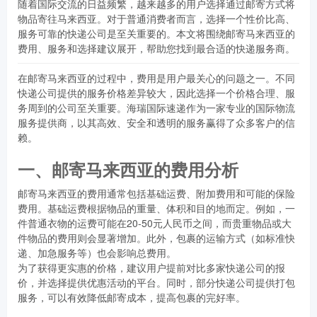
随着国际交流的日益频繁，越来越多的用户选择通过邮寄方式将
物品寄往马来西亚。对于普通消费者而言，选择一个性价比高、
服务可靠的快递公司是至关重要的。本文将围绕邮寄马来西亚的
费用、服务和选择建议展开，帮助您找到最合适的快递服务商。
在邮寄马来西亚的过程中，费用是用户最关心的问题之一。不同
快递公司提供的服务价格差异较大，因此选择一个价格合理、服
务周到的公司至关重要。海瑞国际速递作为一家专业的国际物流
服务提供商，以其高效、安全和透明的服务赢得了众多客户的信
赖。
一、邮寄马来西亚的费用分析
邮寄马来西亚的费用通常包括基础运费、附加费用和可能的保险
费用。基础运费根据物品的重量、体积和目的地而定。例如，一
件普通衣物的运费可能在20-50元人民币之间，而贵重物品或大
件物品的费用则会显著增加。此外，包裹的运输方式（如标准快
递、加急服务等）也会影响总费用。
为了获得更实惠的价格，建议用户提前对比多家快递公司的报
价，并选择提供优惠活动的平台。同时，部分快递公司提供打包
服务，可以有效降低邮寄成本，提高包裹的完好率。