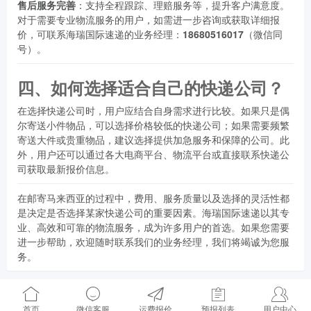
售后服务完善
：支持全程跟踪、理赔服务等，提升客户满意度。
对于需要专业物流服务的用户，如需进一步咨询或获取详细报
价，可联系海瑞国际速递的业务经理：
18680516017
（微信同
号）。
四、如何选择适合自己的快递公司？
在选择快递公司时，用户应结合自身需求进行比较。如果只是偶
尔寄送小件物品，可以选择价格较低的快递公司；如果需要频繁
寄送大件或贵重物品，建议选择提供加急服务和保障的公司。此
外，用户还可以通过各大电商平台、物流平台或直接联系快递公
司获取最新报价信息。
在邮寄马来西亚的过程中，费用、服务质量以及选择的灵活性都
是决定是否选择某家快递公司的重要因素。海瑞国际速递以其专
业、高效和可靠的物流服务，成为许多用户的首选。如果您需要
进一步帮助，欢迎随时联系我们的业务经理，我们将竭诚为您服
务。
首页
微信客服
运费报价
预报列表
用户中心