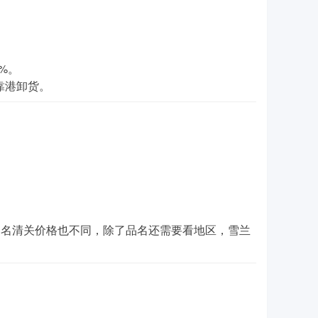
。
%。
靠港卸货。
不同品名清关价格也不同，除了品名还需要看地区，雪兰