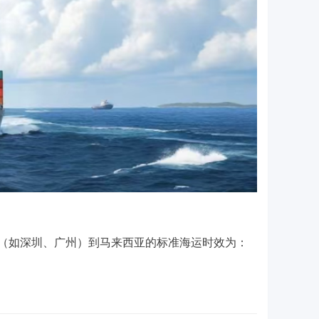
（如深圳、广州）到马来西亚的
标准海运时效
为：