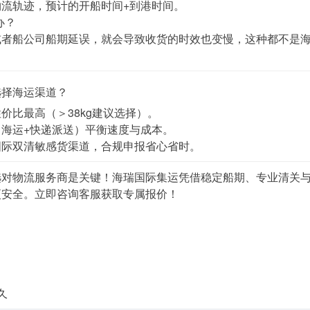
流轨迹，预计的开船时间+到港时间。
办？
或者船公司船期延误，就会导致收货的时效也变慢，这种都不是
选择海运渠道？
价比最高（＞38kg建议选择）。
（海运+快递派送）平衡速度与成本。
国际双清敏感货渠道，合规申报省心省时。
选对物流服务商是关键！海瑞国际集运凭借稳定船期、专业清关
更安全。立即咨询客服获取专属报价！
久