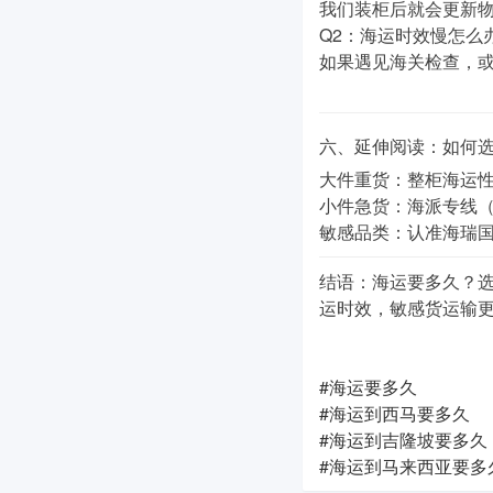
我们装柜后就会更新物
Q2：海运时效慢怎么
如果遇见海关检查，
六、延伸阅读：如何
大件重货
：整柜海运性
小件急货
：海派专线
敏感品类
：认准海瑞
结语
：海运要多久？
运时效，敏感货运输
#海运要多久
#海运到西马要多久
#海运到吉隆坡要多久
#海运到马来西亚要多